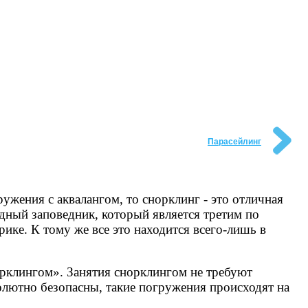
Парасейлинг
ужения с аквалангом, то снорклинг - это отличная
дный заповедник, который является третим по
е. К тому же все это находится всего-лишь в
орклингом». Занятия снорклингом не требуют
олютно безопасны, такие погружения происходят на